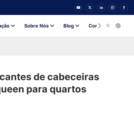
ação
Sobre Nós
Blog
Contato
icantes de cabeceiras
queen para quartos