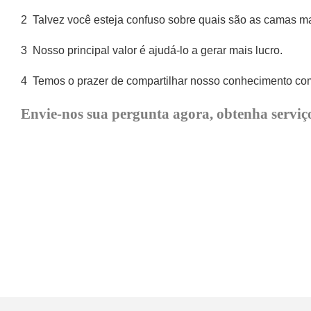
2
Talvez você esteja confuso sobre quais são as camas m
3
Nosso principal valor é ajudá-lo a gerar mais lucro.
4
Temos o prazer de compartilhar nosso conhecimento com 
Envie-nos sua pergunta agora, obtenha serviço