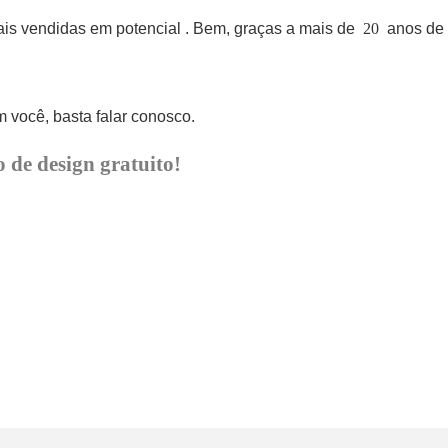
ais vendidas em potencial
. Bem, graças a mais de
20
anos de 
você, basta falar conosco.
 de design gratuito!