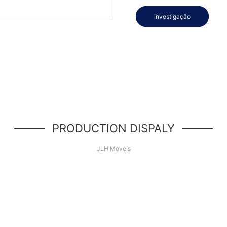
investigação
PRODUCTION DISPALY
JLH Móveis