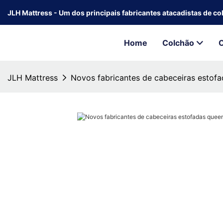
JLH Mattress - Um dos principais fabricantes atacadistas de c
Home
Colchão
JLH Mattress
Novos fabricantes de cabeceiras estof