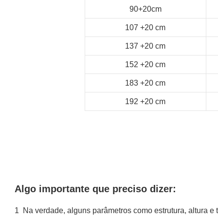
90+20cm
107
+20
cm
137
+20
cm
152
+20
cm
183
+20
cm
192
+20
cm
Algo importante que preciso dizer:
1
Na verdade, alguns parâmetros como estrutura, altura 