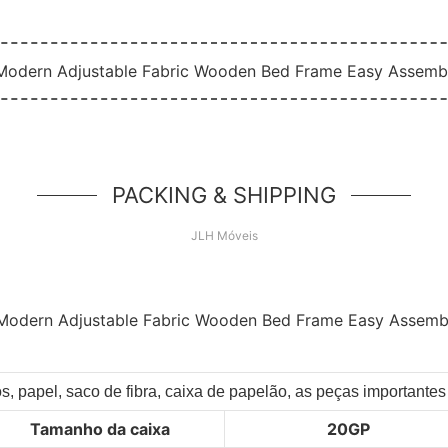
PACKING & SHIPPING
JLH Móveis
, papel, saco de fibra, caixa de papelão, as peças important
Tamanho da caixa
20GP