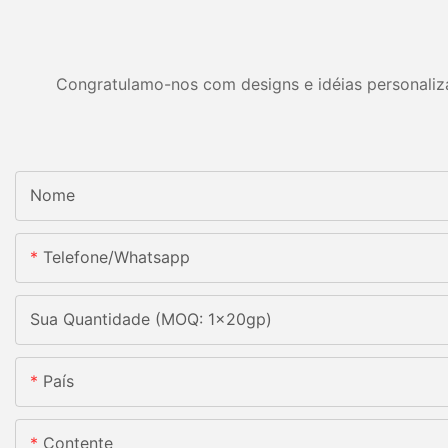
Congratulamo-nos com designs e idéias personalizad
Nome
Telefone/whatsapp
Sua Quantidade (MOQ: 1x20gp)
País
Contente