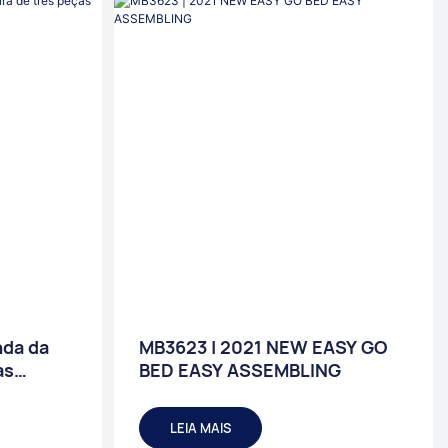
da da
MB3623 | 2021 NEW EASY GO
as
BED EASY ASSEMBLING
fada
LEIA MAIS