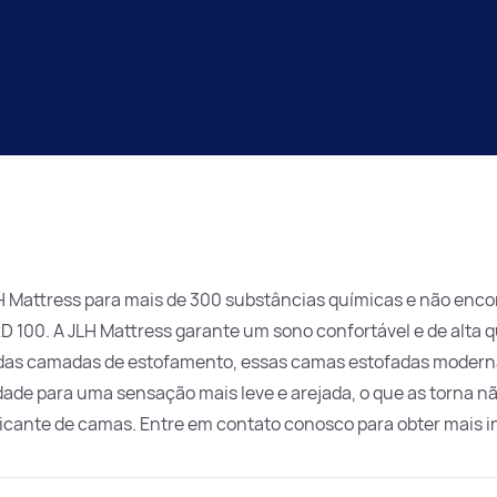
Mattress para mais de 300 substâncias químicas e não encon
 100. A JLH Mattress garante um sono confortável e de alta 
das camadas de estofamento, essas camas estofadas modernas 
idade para uma sensação mais leve e arejada, o que as torna
bricante de camas. Entre em contato conosco para obter mais 