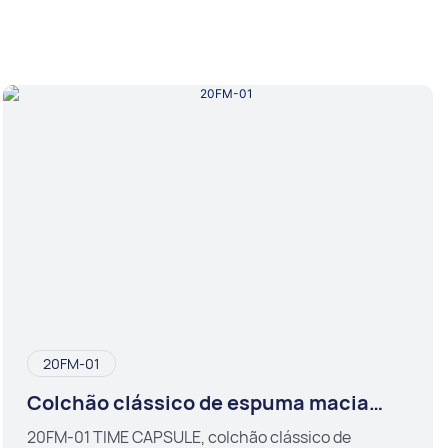
20FM-01
Colchão clássico de espuma macia
para adolescentes
20FM-01 TIME CAPSULE, colchão clássico de