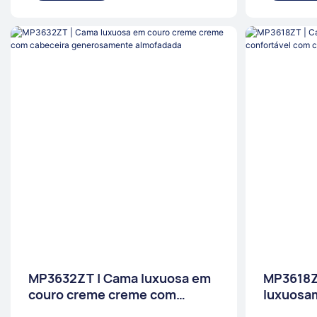
MP3632ZT | Cama luxuosa em
MP3618Z
couro creme creme com
luxuosa
cabeceira generosamente
com cab