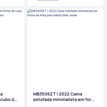
ma
MB3506ZT | 2022 Cama
 cubo de
estofada minimalista em forma
a adulto
de linha para adulto drak verde