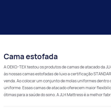
Cama estofada
A OEKO-TEX testou os produtos de camas de atacado da JLH 
às nossas camas estofadas de luxo a certificação STANDARD
venda. Ao colocar um conjunto de molas uniformes dentro 
uniforme. Essas camas de atacado oferecem maior flexibil
ótimas para a saúde do sono. A JLH Mattress é a melhor fa