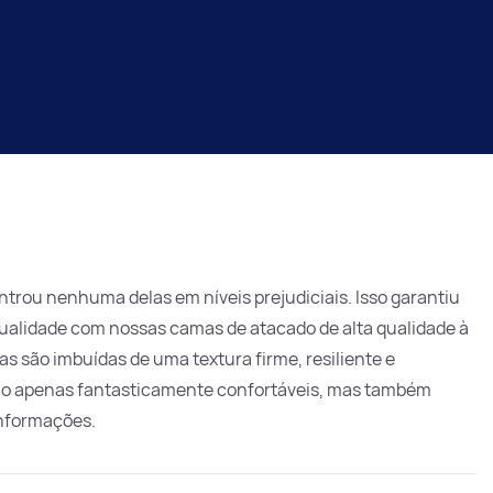
trou nenhuma delas em níveis prejudiciais. Isso garantiu
qualidade com nossas camas de atacado de alta qualidade à
são imbuídas de uma textura firme, resiliente e
 não apenas fantasticamente confortáveis, mas também
informações.