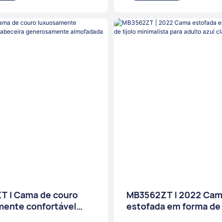
T | Cama de couro
MB3562ZT | 2022 Ca
mente confortável
estofada em forma de
eceira generosamente
tijolo minimalista par