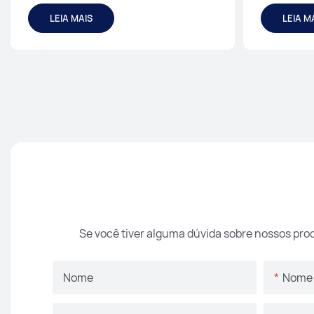
almofadada
almofad
LEIA MAIS
LEIA M
Se você tiver alguma dúvida sobre nossos pro
Nome
Nome 