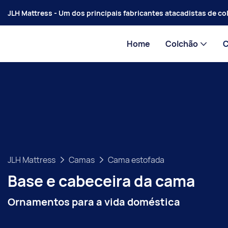
JLH Mattress - Um dos principais fabricantes atacadistas de c
Home
Colchão
JLH Mattress
Camas
Cama estofada
Base e cabeceira da cama
Ornamentos para a vida doméstica