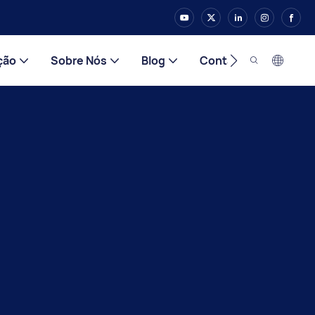
ção
Sobre Nós
Blog
Contato