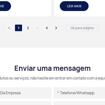
ada
azul claro
AIS
LEIA MAIS
...
1
2
4
Enviar uma mensagem
dutos ou serviços, não hesite em entrar em contato com a equi
Da Empresa
Telefone/whatsapp