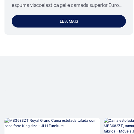
espuma viscoelástica gel e camada superior Euro
Top 34PA-91 TIME CAPSULE.
LEIA MAIS