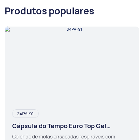
Produtos populares
34PA-91
Cápsula do Tempo Euro Top Gel
Espuma Viscoelástica
Colchão de molas ensacadas respiráveis ​​com