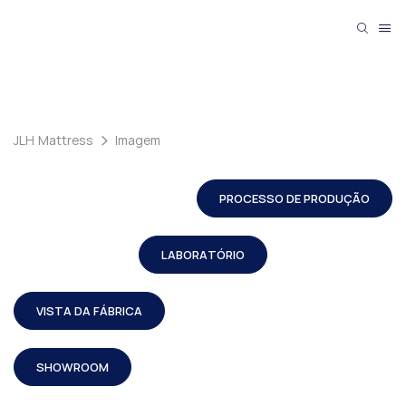
JLH Mattress
Imagem
PROCESSO DE PRODUÇÃO
LABORATÓRIO
VISTA DA FÁBRICA
SHOWROOM