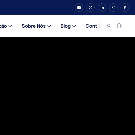
ção
Sobre Nós
Blog
Contato