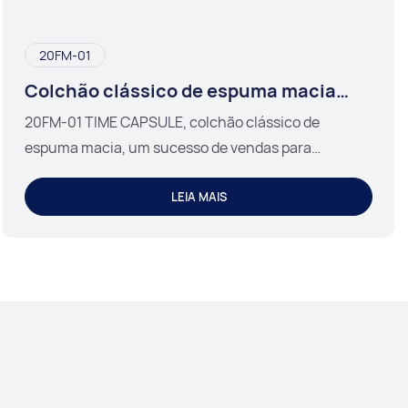
20FM-01
Colchão clássico de espuma macia
para adolescentes
20FM-01 TIME CAPSULE, colchão clássico de
espuma macia, um sucesso de vendas para
adolescentes.
LEIA MAIS