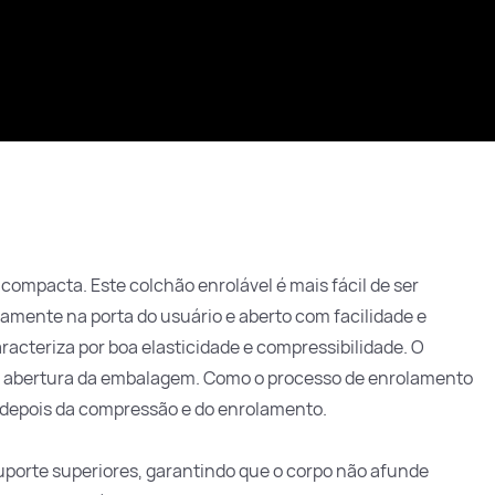
compacta. Este colchão enrolável é mais fácil de ser
amente na porta do usuário e aberto com facilidade e
racteriza por boa elasticidade e compressibilidade. O
a abertura da embalagem. Como o processo de enrolamento
e depois da compressão e do enrolamento.
uporte superiores, garantindo que o corpo não afunde