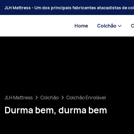
JLH Mattress - Um dos principais fabricantes atacadistas de c
Home
Colchão
JLH Mattress
Colchão
Colchão Enrolável
Durma bem, durma bem