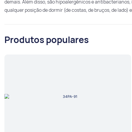
demais. Além disso, são hipoalergênicos e antibacterianos,
qualquer posição de dormir (de costas, de bruços, de lado) e
Produtos populares