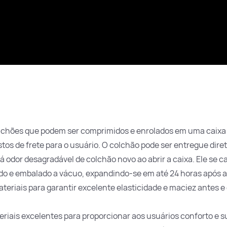
 colchões que podem ser comprimidos e enrolados em uma caixa 
s de frete para o usuário. O colchão pode ser entregue diret
odor desagradável de colchão novo ao abrir a caixa. Ele se ca
do e embalado a vácuo, expandindo-se em até 24 horas após 
teriais para garantir excelente elasticidade e maciez antes 
iais excelentes para proporcionar aos usuários conforto e s