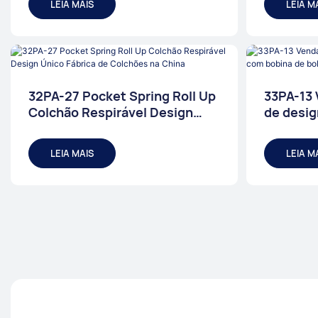
LEIA MAIS
LEIA M
32PA-27 Pocket Spring Roll Up
33PA-13 
Colchão Respirável Design
de desig
Único Fábrica de Colchões na
de bolso
China
LEIA MAIS
LEIA M