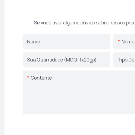
Se você tiver alguma dúvida sobre nossos pro
Nome
Nome 
Sua Quantidade (MOQ: 1x20gp)
Tipo De
Contente