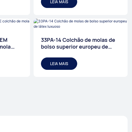
LEIA MAIS
OEM
33PA-14 Colchão de molas de
 mola
bolso superior europeu de
látex luxuoso
LEIA MAIS