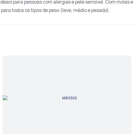
 ideais para pessoas com alergias e pele sensível. Com molas
 para todos os tipos de peso (leve, médio e pesado).