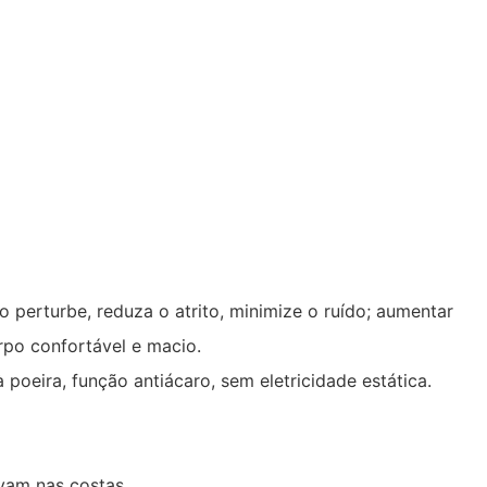
 perturbe, reduza o atrito, minimize o ruído; aumentar
rpo confortável e macio.
poeira, função antiácaro, sem eletricidade estática.
vam nas costas.