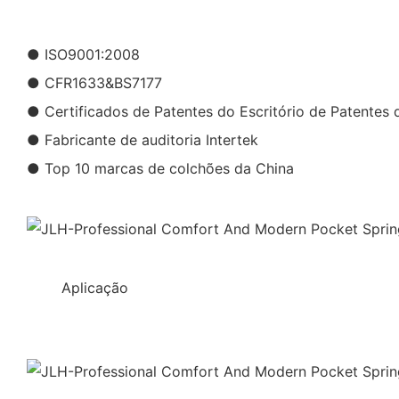
● ISO9001:2008
● CFR1633&BS7177
● Certificados de Patentes do Escritório de Patentes 
● Fabricante de auditoria Intertek
● Top 10 marcas de colchões da China
◆◆
Aplicação