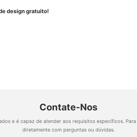
e design gratuito!
Contate-Nos
os e é capaz de atender aos requisitos específicos. Para 
diretamente com perguntas ou dúvidas.