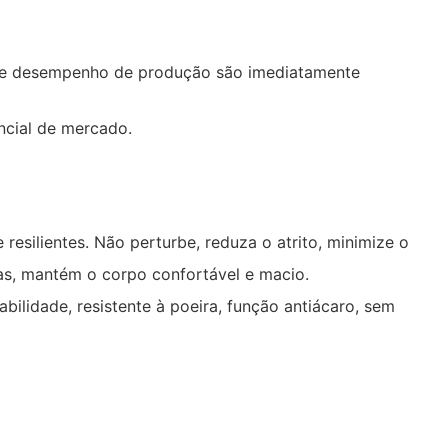
de e desempenho de produção são imediatamente
ncial de mercado.
silientes. Não perturbe, reduza o atrito, minimize o
ras, mantém o corpo confortável e macio.
ilidade, resistente à poeira, função antiácaro, sem