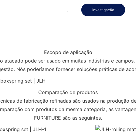
investigação
Escopo de aplicação
o no atacado pode ser usado em muitas indústrias e camp
stão. Nós poderíamos fornecer soluções práticas de acord
Comparação de produtos
cnicas de fabricação refinadas são usados ​​na produção d
comparação com produtos da mesma categoria, as vantage
FURNITURE são as seguintes.