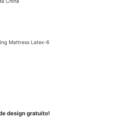
da China
e design gratuito!