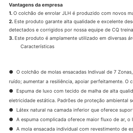
Vantagens da empresa
1.
O colchão de enrolar JLH é produzido com novos mat
2.
Este produto garante alta qualidade e excelente d
detectados e corrigidos por nossa equipe de CQ trein
3.
Este produto é amplamente utilizado em diversas á
◆◆
Características
● O colchão de molas ensacadas Indivual de 7 Zonas, q
ruído; aumentar a resiliência, apoiar perfeitamente. 
● Espuma de luxo com tecido de malha de alta qualidad
eletricidade estática. Padrões de proteção ambiental s
● Látex natural na camada inferior que oferece suport
● A espuma complicada oferece maior fluxo de ar, o lá
● A mola ensacada individual com revestimento de es