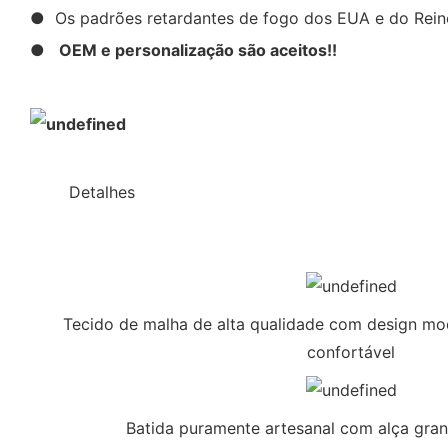
● Os padrões retardantes de fogo dos EUA e do Reino
●
OEM e personalização são aceitos!!
◆◆
Detalhes
Tecido de malha de alta qualidade com design mod
confortável
Batida puramente artesanal com alça gran