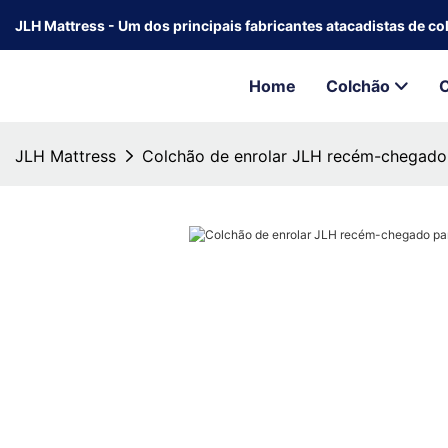
JLH Mattress - Um dos principais fabricantes atacadistas de c
Home
Colchão
JLH Mattress
Colchão de enrolar JLH recém-chegado 