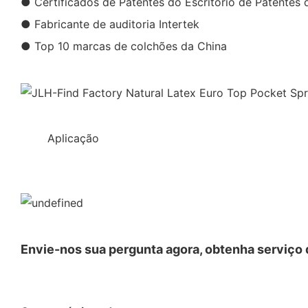
● Certificados de Patentes do Escritório de Patentes 
● Fabricante de auditoria Intertek
● Top 10 marcas de colchões da China
◆◆
Aplicação
Envie-nos sua pergunta agora, obtenha serviço d