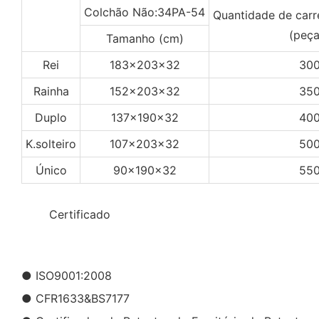
Colchão Não:34PA-54
Quantidade de car
(peça
Tamanho (cm)
Rei
183x203x32
30
Rainha
152x203x32
35
Duplo
137x190x32
40
K.solteiro
107x203x32
50
Único
90x190x32
55
◆◆
Certificado
● ISO9001:2008
● CFR1633&BS7177