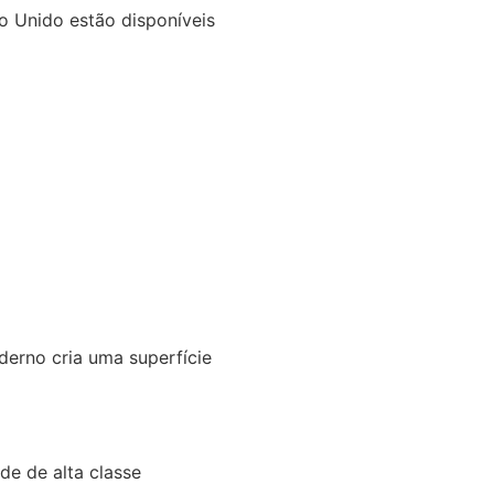
 Unido estão disponíveis
erno cria uma superfície
de de alta classe