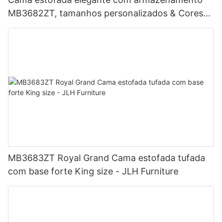
MB3682ZT, tamanhos personalizados & Cores
Preço de fábrica - Móveis JLH
MB3683ZT Royal Grand Cama estofada tufada
com base forte King size - JLH Furniture