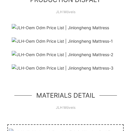
JLH Móveis
Olá, mundo!
unidade de herói simples, um componente
simples no estilo jumbotron
MATERIALS DETAIL
JLH Móveis