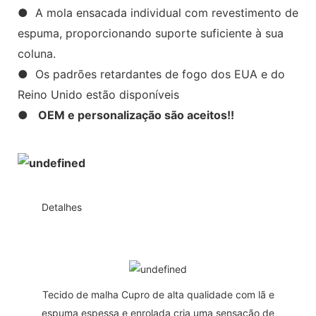
● A mola ensacada individual com revestimento de
espuma, proporcionando suporte suficiente à sua
coluna.
● Os padrões retardantes de fogo dos EUA e do
Reino Unido estão disponíveis
●
OEM e personalização são aceitos!!
◆◆
Detalhes
Tecido de malha Cupro de alta qualidade com lã e
espuma espessa e enrolada cria uma sensação de