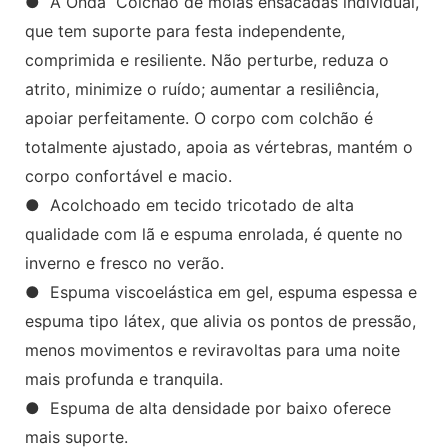
● A Onda Colchão de molas ensacadas individual,
que tem suporte para festa independente,
comprimida e resiliente. Não perturbe, reduza o
atrito, minimize o ruído; aumentar a resiliência,
apoiar perfeitamente. O corpo com colchão é
totalmente ajustado, apoia as vértebras, mantém o
corpo confortável e macio.
● Acolchoado em tecido tricotado de alta
qualidade com lã e espuma enrolada, é quente no
inverno e fresco no verão.
● Espuma viscoelástica em gel, espuma espessa e
espuma tipo látex, que alivia os pontos de pressão,
menos movimentos e reviravoltas para uma noite
mais profunda e tranquila.
● Espuma de alta densidade por baixo oferece
mais suporte.