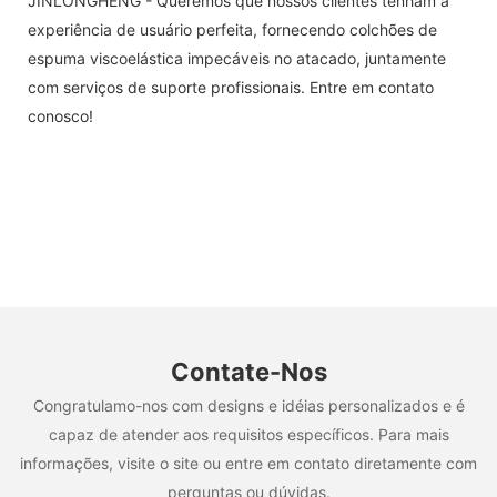
JINLONGHENG - Queremos que nossos clientes tenham a
experiência de usuário perfeita, fornecendo colchões de
espuma viscoelástica impecáveis ​​no atacado, juntamente
com serviços de suporte profissionais. Entre em contato
conosco!
Contate-Nos
Congratulamo-nos com designs e idéias personalizados e é
capaz de atender aos requisitos específicos. Para mais
informações, visite o site ou entre em contato diretamente com
perguntas ou dúvidas.