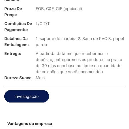
Prazo De
FOB, C&F, CIF (opcional)
Preço:
Condições De
L/C T/T
Pagamento:
Detalhes Da
1. suporte de madeira 2. Saco de PVC 3. papel
Embalagem:
pardo
Entrega:
A partir da data em que recebermos o
depósito, entregaremos os produtos no prazo
de 30 dias com base no tipo e na quantidade
de colchões que você encomendou
Dureza Suave:
Meio
investigação
Vantagens da empresa