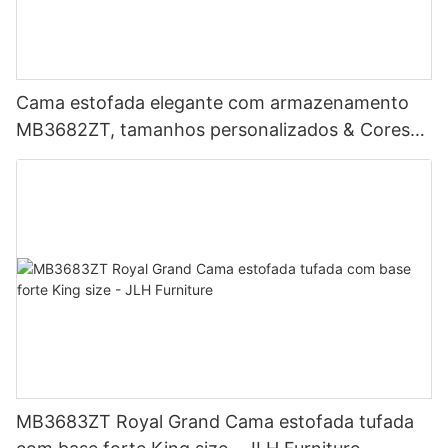
Cama estofada elegante com armazenamento
MB3682ZT, tamanhos personalizados & Cores
Preço de fábrica - Móveis JLH
MB3683ZT Royal Grand Cama estofada tufada