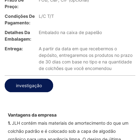
Preço:
Condições De
L/C T/T
Pagamento:
Detalhes Da
Embalado na caixa de papelão
Embalagem:
Entrega:
A partir da data em que recebermos o
depósito, entregaremos os produtos no prazo
de 30 dias com base no tipo e na quantidade
de colchões que você encomendou
investigação
Vantagens da empresa
1.
JLH contém mais materiais de amortecimento do que um
colchão padrão e é colocado sob a capa de algodão
orgânico para uma aparência limpa. O design de última