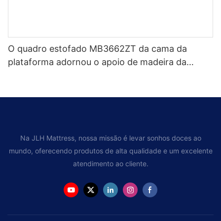
O quadro estofado MB3662ZT da cama da
plataforma adornou o apoio de madeira da
veneziana da cabeceira fácil monta
Na JLH Mattress, nossa missão é levar sonhos doces ao
mundo, oferecendo produtos de alta qualidade e um excelente
atendimento ao cliente.