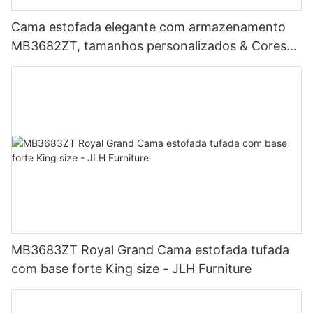
Cama estofada elegante com armazenamento
MB3682ZT, tamanhos personalizados & Cores
Preço de fábrica - Móveis JLH
MB3683ZT Royal Grand Cama estofada tufada
com base forte King size - JLH Furniture