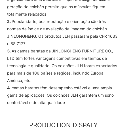
geração do colchão permite que os músculos fiquem
totalmente relaxados
2.
Popularidade, boa reputação e orientação são três
normas de índice de avaliação da imagem do colchão
JINLONGHENG. Os produtos JLH passaram pela CFR 1633
e BS 7177
3.
As camas baratas da JINLONGHENG FURNITURE CO.,
LTD têm fortes vantagens competitivas em termos de
tecnologia e qualidade. Os colchões JLH foram exportados
para mais de 106 países e regiões, incluindo Europa,
América, etc.
4.
camas baratas têm desempenho estável e uma ampla
gama de aplicações. Os colchões JLH garantem um sono
confortável e de alta qualidade
PRODUCTION DISPALY