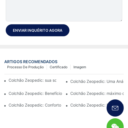
ENVIAR INQUÉRITO AGORA
ARTIGOS RECOMENDADOS
Processo De Produção
Certificado
Imagem
Colchão Zeopedic: sua solução de conforto definitiva
Colchão Zeopedic: Uma Anális
Colchão Zeopedic: Benefícios e Características
Colchão Zeopedic: máximo co
Colchão Zeopedic: Conforto em que você pode confiar
Colchão Zeopedic: Recursos e 