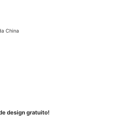
da China
e design gratuito!