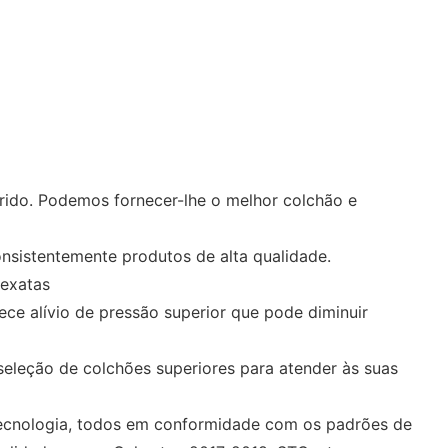
rido. Podemos fornecer-lhe o melhor colchão e
nsistentemente produtos de alta qualidade.
 exatas
ce alívio de pressão superior que pode diminuir
eleção de colchões superiores para atender às suas
 tecnologia, todos em conformidade com os padrões de