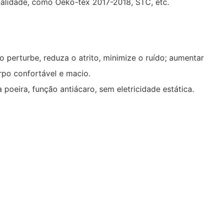
ualidade, como Oeko-tex 2017-2018, STC, etc.
 perturbe, reduza o atrito, minimize o ruído; aumentar
rpo confortável e macio.
poeira, função antiácaro, sem eletricidade estática.