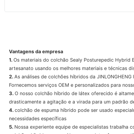
Vantagens da empresa
1.
Os materiais do colchão Sealy Posturepedic Hybrid 
artesanato usando os melhores materiais e técnicas di
2.
As análises de colchões híbridos da JINLONGHENG F
Fornecemos serviços OEM e personalizados para nossos
3.
O nosso colchão híbrido de látex oferecido é altam
drasticamente a agitação e a virada para um padrão 
4.
colchão de espuma híbrido pode ser usado especial
necessidades específicas
5.
Nossa experiente equipe de especialistas trabalha