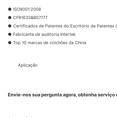
● ISO9001:2008
● CFR1633&BS7177
● Certificados de Patentes do Escritório de Patentes 
● Fabricante de auditoria Intertek
● Top 10 marcas de colchões da China
◆◆
Aplicação
Envie-nos sua pergunta agora, obtenha serviço d