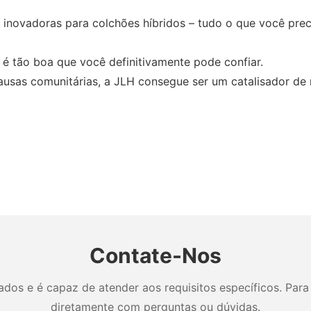
 inovadoras para colchões híbridos – tudo o que você prec
 é tão boa que você definitivamente pode confiar.
ausas comunitárias, a JLH consegue ser um catalisador de 
Contate-Nos
os e é capaz de atender aos requisitos específicos. Para 
diretamente com perguntas ou dúvidas.