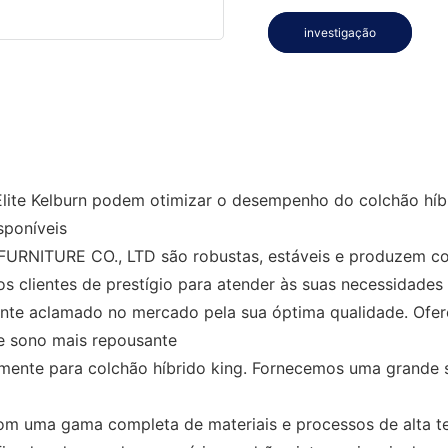
investigação
Elite Kelburn podem otimizar o desempenho do colchão híb
sponíveis
URNITURE CO., LTD são robustas, estáveis ​​e produzem co
 clientes de prestígio para atender às suas necessidades
ente aclamado no mercado pela sua óptima qualidade. Ofere
de sono mais repousante
mente para colchão híbrido king. Fornecemos uma grande s
 com uma gama completa de materiais e processos de alta