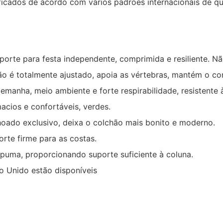
ficados de acordo com vários padrões internacionais de q
rte para festa independente, comprimida e resiliente. Não
hão é totalmente ajustado, apoia as vértebras, mantém o co
anha, meio ambiente e forte respirabilidade, resistente à 
acios e confortáveis, verdes.
ado exclusivo, deixa o colchão mais bonito e moderno.
te firme para as costas.
puma, proporcionando suporte suficiente à coluna.
 Unido estão disponíveis