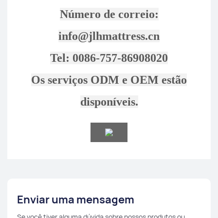
Número de correio:
info@jlhmattress.cn
Tel: 0086-757-86908020
Os serviços ODM e OEM estão
disponíveis.
Enviar uma mensagem
Se você tiver alguma dúvida sobre nossos produtos ou