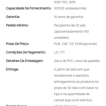
SQP, FSC, ISPA
Capacidade De Fornecimento:
50000 unidades/mês
Garantia:
10 anos de garantia
Pedido Mínimo:
Recipiente de 20 pés
(aproximadamente 150
unidades)
Prazo De Preço:
FOB, C&F, CIF, EXW(opcional)
Condições De Pagamento:
L/C T/T
Detalhes Da Embalagem:
Saco de PVC, caixa de papelão
Entrega:
A partir da data em que
recebermos o depósito,
entregaremos os produtos no
prazo de 30 dias com base no
tipo e na quantidade de
camas que você solicitou