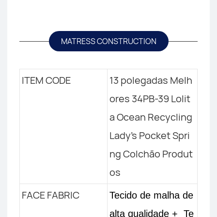
MATRESS CONSTRUCTION
ITEM CODE
13 polegadas Melh
ores 34PB-39 Lolit
a Ocean Recycling
Lady's Pocket Spri
ng Colchão Produt
os
FACE FABRIC
Tecido de malha de
alta qualidade +
Te