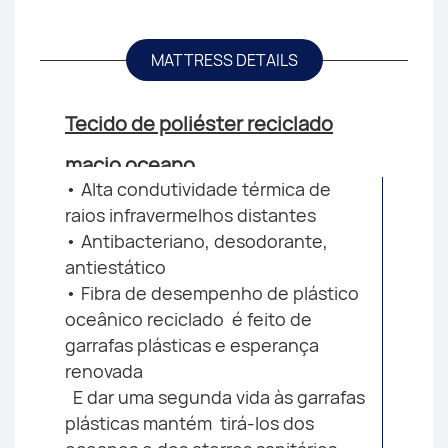
MATTRESS DETAILS
Tecido de poliéster reciclado
macio oceano
• Alta condutividade térmica de
raios infravermelhos distantes
• Antibacteriano, desodorante,
antiestático
• Fibra de desempenho de plástico
oceânico reciclado
é feito de
garrafas plásticas e esperança
renovada
E dar uma segunda vida às garrafas
plásticas mantém
tirá-los dos